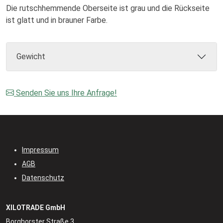
Die rutschhemmende Oberseite ist grau und die Rückseite
ist glatt und in brauner Farbe.
Gewicht
Senden Sie uns Ihre Anfrage!
Impressum
AGB
Datenschutz
XILOTRADE GmbH
Borghorster Straße 3