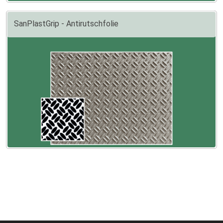
SanPlastGrip - Antirutschfolie