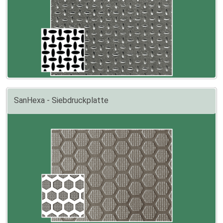
SanHexa - Siebdruckplatte