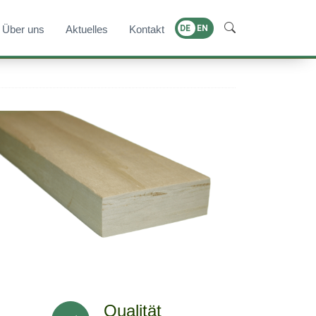
Über uns
Aktuelles
Kontakt
DE
EN
Qualität