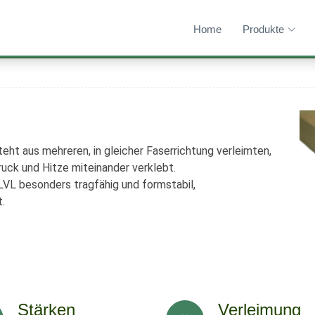
Home
Produkte
ht aus mehreren, in gleicher Faserrichtung verleimten,
uck und Hitze miteinander verklebt.
 LVL besonders tragfähig und formstabil,
.
Stärken
Verleimung