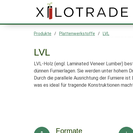
Produkte
Plattenwerkstoffe
LVL
LVL
LVL-Holz (engl. Laminated Veneer Lumber) beste
dünnen Furnierlagen. Sie werden unter hohem Dr
Durch die parallele Ausrichtung der Furniere ist
was es ideal für tragende Konstruktionen macht
Formate