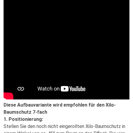
Diese Aufbauvariante wird empfohlen für den Xilo-
Baumschutz 7-fach
1. Positionierung:
Stellen Sie den noch nicht eingerollten Xilo-Baumschutz in