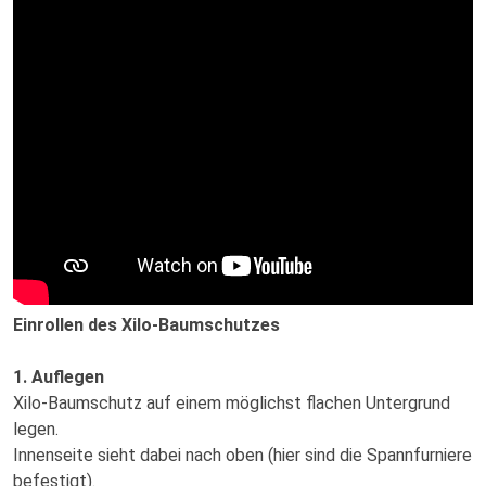
Einrollen des Xilo-Baumschutzes
1. Auflegen
Xilo-Baumschutz auf einem möglichst flachen Untergrund
legen.
Innenseite sieht dabei nach oben (hier sind die Spannfurniere
befestigt).