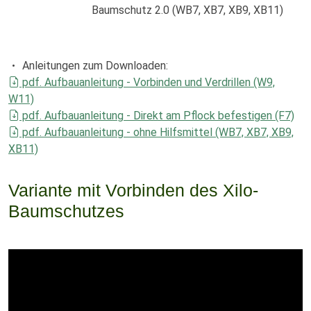
Baumschutz 2.0 (WB7, XB7, XB9, XB11)
Anleitungen zum Downloaden:
pdf. Aufbauanleitung - Vorbinden und Verdrillen (W9,
W11)
pdf. Aufbauanleitung - Direkt am Pflock befestigen (F7)
pdf. Aufbauanleitung - ohne Hilfsmittel (WB7, XB7, XB9,
XB11)
Variante mit Vorbinden des Xilo-
Baumschutzes