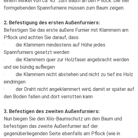
einem Winkel von ca. 45° zum Baum an den Pflock. Die vier
formgebenden Spannfurniere müssen zum Baum zeigen.
2. Befestigung des ersten Außenfurniers:
Befestigen Sie das erste äußere Furnier mit Klammern am
Pflock und achten Sie darauf, dass
· die Klammern mindestens auf Höhe jedes
Spannfurniers gesetzt werden
· die Klammern quer zur Holzfaser angebracht werden
und sie bündig aufliegen
· die Klammern nicht abstehen und nicht zu tief ins Holz
eindringen
· der Draht nicht angeklammert wird, damit er später auf
den Boden fallen und dort verrotten kann
3. Befestigen des zweiten Außenfurniers:
Nun biegen Sie den Xilo-Baumschutz um den Baum und
befestigen das zweite Außenfurnier auf der
gegenüberliegenden Seite ebenfalls am Pflock (wie in