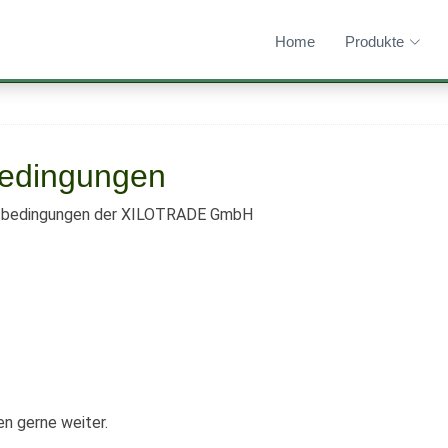
Home
Produkte
bedingungen
ngsbedingungen der XILOTRADE GmbH
en gerne weiter.