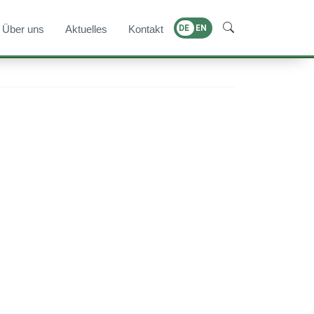
Über uns
Aktuelles
Kontakt
DE
EN