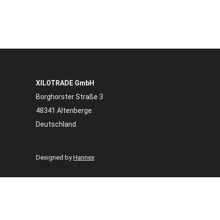
XILOTRADE GmbH
Borghorster Straße 3
48341 Altenberge
Deutschland
Designed by
Hannex