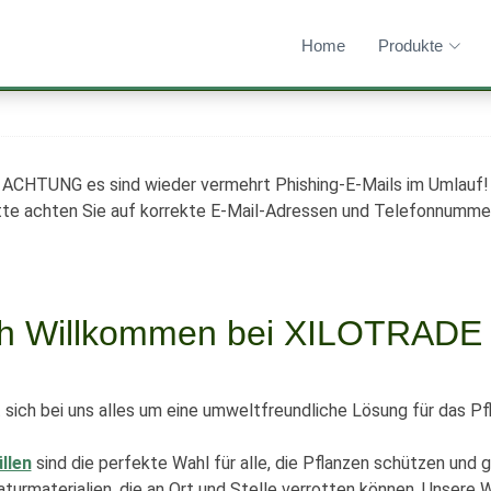
Home
Produkte
ACHTUNG es sind wieder vermehrt Phishing-E-Mails im Umlauf!
tte achten Sie auf korrekte E-Mail-Adressen und Telefonnumme
ch Willkommen bei XILOTRAD
 sich bei uns alles um eine umweltfreundliche Lösung für das 
llen
sind die perfekte Wahl für alle, die Pflanzen schützen und
aturmaterialien, die an Ort und Stelle verrotten können. Unsere