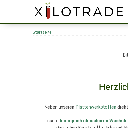
Startseite
Bi
Herzli
Neben unseren
Plattenwerkstoffen
dreht
Unsere
biologisch abbaubaren Wuchshü
Ganz ohne Kunststoff -
dafür mit N