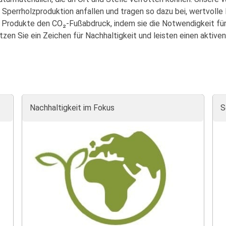
Sperrholzproduktion anfallen und tragen so dazu bei, wertvolle
e Produkte den CO₂-Fußabdruck, indem sie die Notwendigkeit fü
zen Sie ein Zeichen für Nachhaltigkeit und leisten einen aktiv
Nachhaltigkeit im Fokus
S